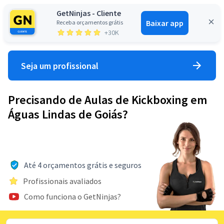
GetNinjas - Cliente
Baixar app
Receba orçamentos grátis
Entrar
+30K
Seja um profissional
Precisando de Aulas de Kickboxing em
Águas Lindas de Goiás?
Até 4 orçamentos grátis e seguros
Profissionais avaliados
Como funciona o GetNinjas?