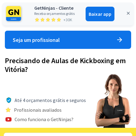
GetNinjas - Cliente
Baixar app
Receba orçamentos grátis
Entrar
+30K
Seja um profissional
Precisando de Aulas de Kickboxing em
Vitória?
Até 4 orçamentos grátis e seguros
Profissionais avaliados
Como funciona o GetNinjas?