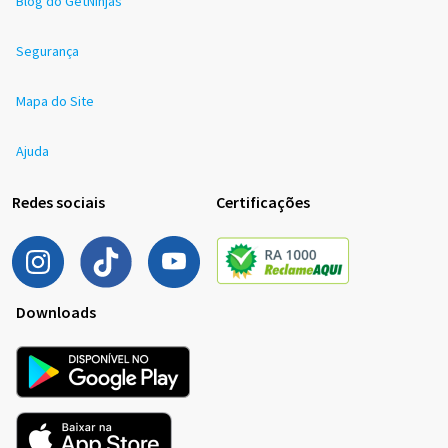
Blog do GetNinjas
Segurança
Mapa do Site
Ajuda
Redes sociais
Certificações
Downloads