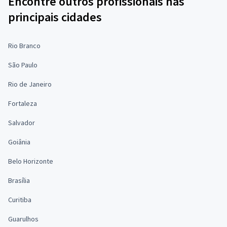
Encontre outros profissionais nas
principais cidades
Rio Branco
São Paulo
Rio de Janeiro
Fortaleza
Salvador
Goiânia
Belo Horizonte
Brasília
Curitiba
Guarulhos