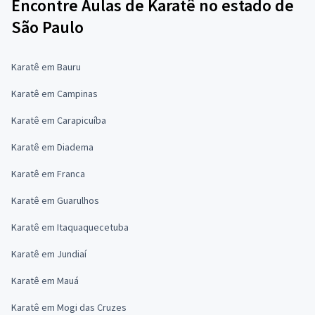
Encontre Aulas de Karatê no estado de
São Paulo
Karatê em Bauru
Karatê em Campinas
Karatê em Carapicuíba
Karatê em Diadema
Karatê em Franca
Karatê em Guarulhos
Karatê em Itaquaquecetuba
Karatê em Jundiaí
Karatê em Mauá
Karatê em Mogi das Cruzes