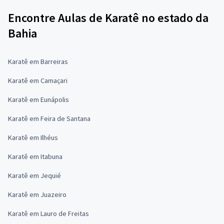
Encontre Aulas de Karatê no estado da
Bahia
Karatê em Barreiras
Karatê em Camaçari
Karatê em Eunápolis
Karatê em Feira de Santana
Karatê em Ilhéus
Karatê em Itabuna
Karatê em Jequié
Karatê em Juazeiro
Karatê em Lauro de Freitas