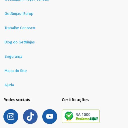
GetNinjas | Europ
Trabalhe Conosco
Blog do GetNinjas
Segurança
Mapa do Site
Ajuda
Redes sociais
Certificações