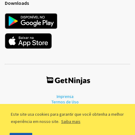
Downloads
Imprensa
Termos de Uso
Política de Privacidade
Este site usa cookies para garantir que você obtenha a melhor
experiência em nosso site.
Saiba mais
©2011 - 2026, GetNinjas LTDA. CNPJ 55.744.877/0001-89 - Rua Dr.