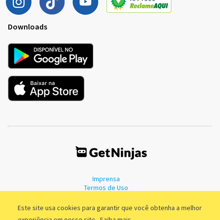
Downloads
Imprensa
Termos de Uso
Política de Privacidade
Este site usa cookies para garantir que você obtenha a melhor
experiência em nosso site.
Saiba mais