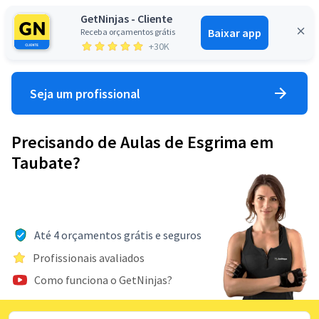
GetNinjas - Cliente
Baixar app
Receba orçamentos grátis
Entrar
+30K
Seja um profissional
Precisando de Aulas de Esgrima em
Taubate?
Até 4 orçamentos grátis e seguros
Profissionais avaliados
Como funciona o GetNinjas?