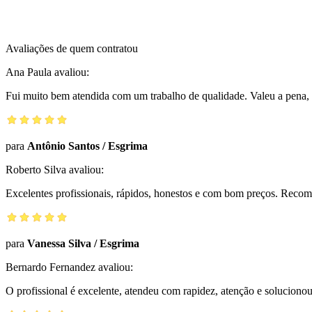
Avaliações de quem contratou
Ana Paula
avaliou:
Fui muito bem atendida com um trabalho de qualidade. Valeu a pena, 
para
Antônio Santos
/
Esgrima
Roberto Silva
avaliou:
Excelentes profissionais, rápidos, honestos e com bom preços. Reco
para
Vanessa Silva
/
Esgrima
Bernardo Fernandez
avaliou:
O profissional é excelente, atendeu com rapidez, atenção e solucio