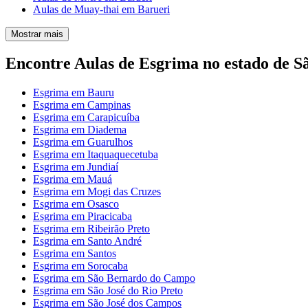
Aulas de Muay-thai em Barueri
Mostrar mais
Encontre Aulas de Esgrima no estado de S
Esgrima em Bauru
Esgrima em Campinas
Esgrima em Carapicuíba
Esgrima em Diadema
Esgrima em Guarulhos
Esgrima em Itaquaquecetuba
Esgrima em Jundiaí
Esgrima em Mauá
Esgrima em Mogi das Cruzes
Esgrima em Osasco
Esgrima em Piracicaba
Esgrima em Ribeirão Preto
Esgrima em Santo André
Esgrima em Santos
Esgrima em Sorocaba
Esgrima em São Bernardo do Campo
Esgrima em São José do Rio Preto
Esgrima em São José dos Campos