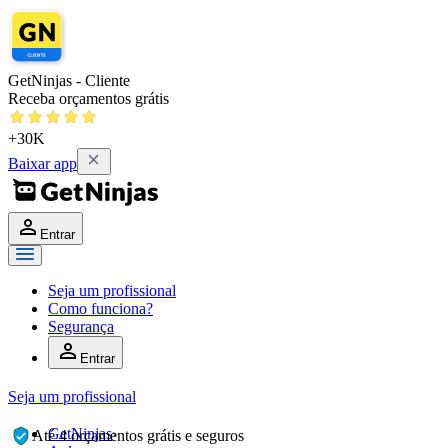
GetNinjas - Cliente
Receba orçamentos grátis
+30K
Baixar app
Entrar
Seja um profissional
Como funciona?
Segurança
Entrar
Seja um profissional
GetNinjas
›
Até 4 orçamentos grátis e seguros