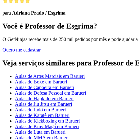
para
Adriana Prado
/
Esgrima
Você é Professor de Esgrima?
O GetNinjas recebe mais de 250 mil pedidos por mês e pode ajudar a
Quero me cadastrar
Veja serviços similares para Professor de
Aulas de Artes Marciais em Barueri
Aulas de Boxe em Barueri
Aulas de Capoeira em Barueri
Aulas de Defesa Pessoal em Barueri
Aulas de Hapkido em Barueri
Aulas de Jiu Jitsu em Barueri
Aulas de Judô em Barueri
Aulas de Karatê em Barueri
Aulas de Kickboxing em Barueri
Aulas de Krav Magá em Barueri
Aulas de Luta em Barueri
Aulas de MMA em Barueri