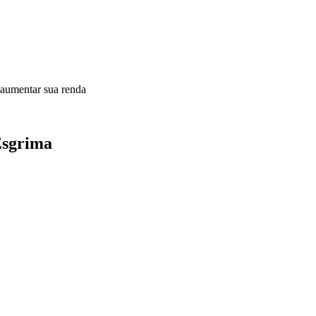
 aumentar sua renda
 Esgrima