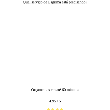
Qual serviço de Esgrima está precisando?
Orçamentos em até 60 minutos
4.95
/
5