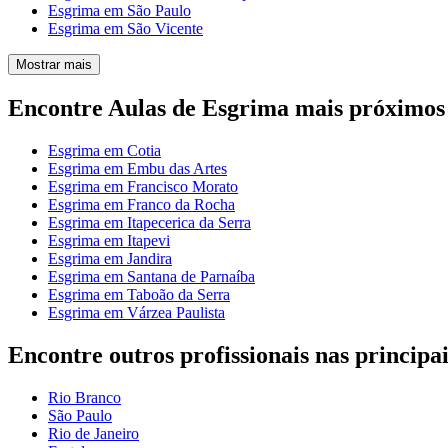
Esgrima em São Paulo
Esgrima em São Vicente
Mostrar mais
Encontre Aulas de Esgrima mais próximos
Esgrima em Cotia
Esgrima em Embu das Artes
Esgrima em Francisco Morato
Esgrima em Franco da Rocha
Esgrima em Itapecerica da Serra
Esgrima em Itapevi
Esgrima em Jandira
Esgrima em Santana de Parnaíba
Esgrima em Taboão da Serra
Esgrima em Várzea Paulista
Encontre outros profissionais nas principai
Rio Branco
São Paulo
Rio de Janeiro