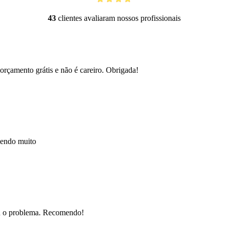
43
clientes avaliaram nossos profissionais
orçamento grátis e não é careiro. Obrigada!
mendo muito
nou o problema. Recomendo!