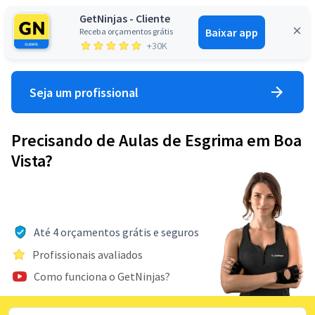
GetNinjas - Cliente
Baixar app
Receba orçamentos grátis
Entrar
+30K
Seja um profissional
Precisando de Aulas de Esgrima em Boa
Vista?
Até 4 orçamentos grátis e seguros
Profissionais avaliados
Como funciona o GetNinjas?