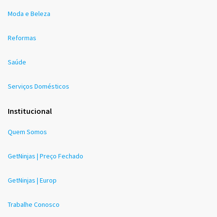
Moda e Beleza
Reformas
Saúde
Serviços Domésticos
Institucional
Quem Somos
GetNinjas | Preço Fechado
GetNinjas | Europ
Trabalhe Conosco