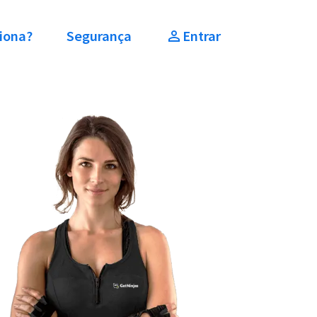
iona?
Segurança
Entrar