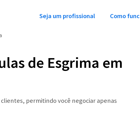
Seja um profissional
Como func
a
ulas de Esgrima em
r clientes, permitindo você negociar apenas