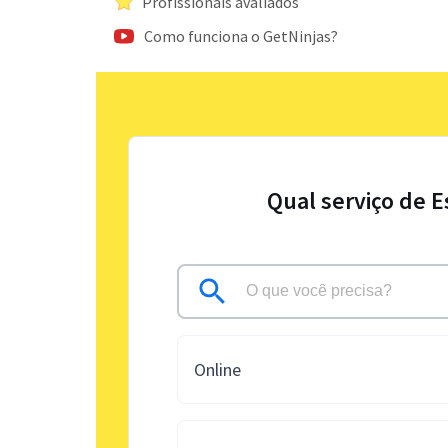
Profissionais avaliados
Como funciona o GetNinjas?
Qual serviço de E
Online