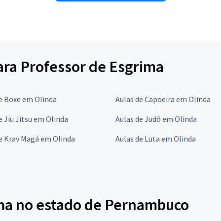
para Professor de Esgrima
e Boxe em Olinda
Aulas de Capoeira em Olinda
e Jiu Jitsu em Olinda
Aulas de Judô em Olinda
e Krav Magá em Olinda
Aulas de Luta em Olinda
ima no estado de Pernambuco