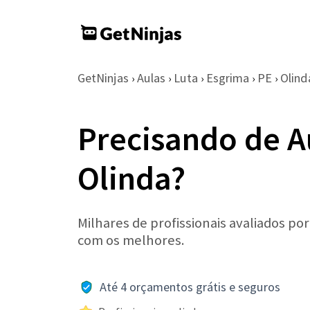
GetNinjas
Aulas
Luta
Esgrima
PE
Olind
›
›
›
›
›
Precisando de A
Olinda?
Milhares de profissionais avaliados po
com os melhores.
Até 4 orçamentos grátis e seguros