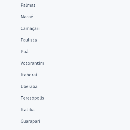
Palmas
Macaé
Camaçari
Paulista
Poá
Votorantim
Itaboraí
Uberaba
Teresópolis
Itatiba
Guarapari