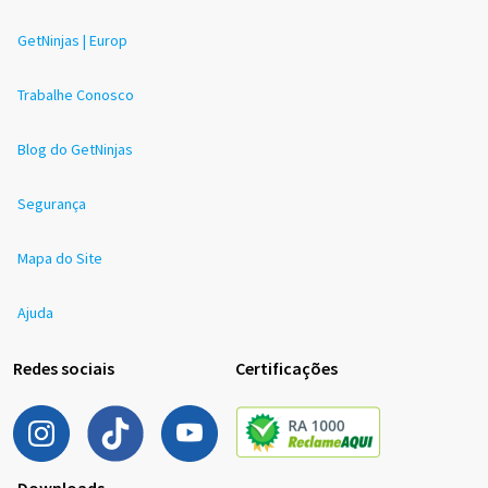
GetNinjas | Europ
Trabalhe Conosco
Blog do GetNinjas
Segurança
Mapa do Site
Ajuda
Redes sociais
Certificações
Downloads