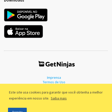
Imprensa
Termos de Uso
Política de Privacidade
Este site usa cookies para garantir que você obtenha a melhor
experiência em nosso site.
Saiba mais
©2011 - 2026, GetNinjas LTDA. CNPJ 55.744.877/0001-89 - Rua Dr.
Permitir