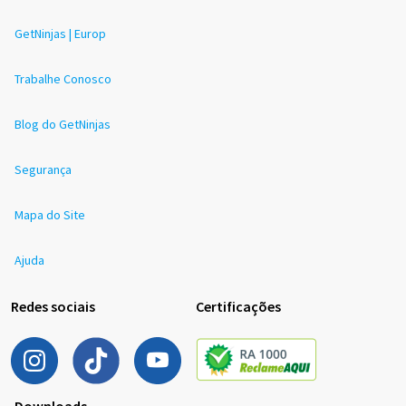
GetNinjas | Europ
Trabalhe Conosco
Blog do GetNinjas
Segurança
Mapa do Site
Ajuda
Redes sociais
Certificações
Downloads