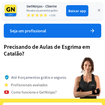
GetNinjas - Cliente
Baixar app
Receba orçamentos grátis
Entrar
+30K
Seja um profissional
Precisando de Aulas de Esgrima em
Catalão?
Até 4 orçamentos grátis e seguros
Profissionais avaliados
Como funciona o GetNinjas?