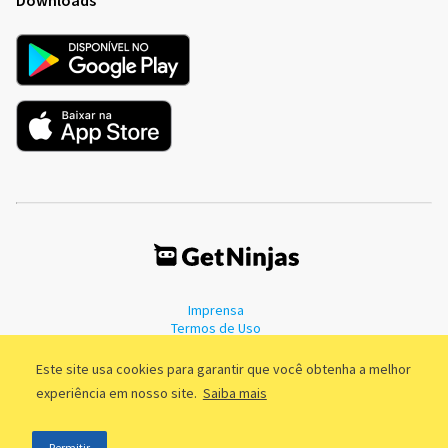
Imprensa
Termos de Uso
Política de Privacidade
Este site usa cookies para garantir que você obtenha a melhor
experiência em nosso site.
Saiba mais
©2011 - 2026, GetNinjas LTDA. CNPJ 55.744.877/0001-89 - Rua Dr.
Permitir