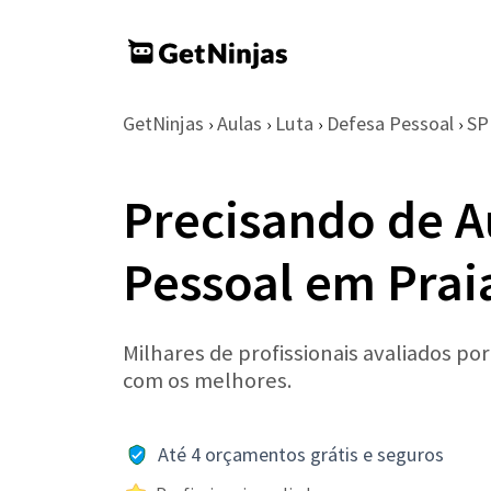
GetNinjas
Aulas
Luta
Defesa Pessoal
SP
›
›
›
›
Precisando de A
Pessoal em Prai
Milhares de profissionais avaliados po
com os melhores.
Até 4 orçamentos grátis e seguros