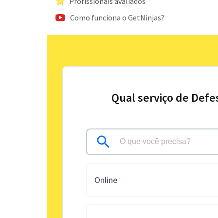
Profissionais avaliados
Como funciona o GetNinjas?
Qual serviço de Defe
Online