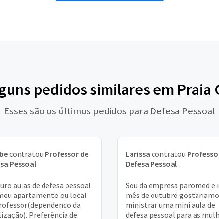
lguns pedidos similares em Praia
Esses são os últimos pedidos para Defesa Pessoal
ebe
contratou
Professor de
Larissa
contratou
Professo
sa Pessoal
Defesa Pessoal
uro aulas de defesa pessoal
Sou da empresa paromed e 
eu apartamento ou local
mês de outubro gostariamo
rofessor(dependendo da
ministrar uma mini aula de
lização). Preferência de
defesa pessoal para as mul