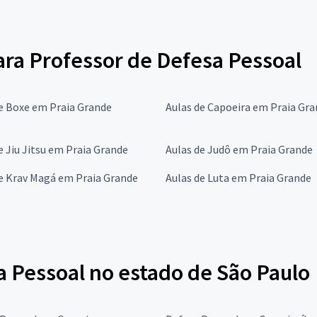
para Professor de Defesa Pessoal
e Boxe em Praia Grande
Aulas de Capoeira em Praia Gr
e Jiu Jitsu em Praia Grande
Aulas de Judô em Praia Grande
e Krav Magá em Praia Grande
Aulas de Luta em Praia Grande
a Pessoal no estado de São Paulo