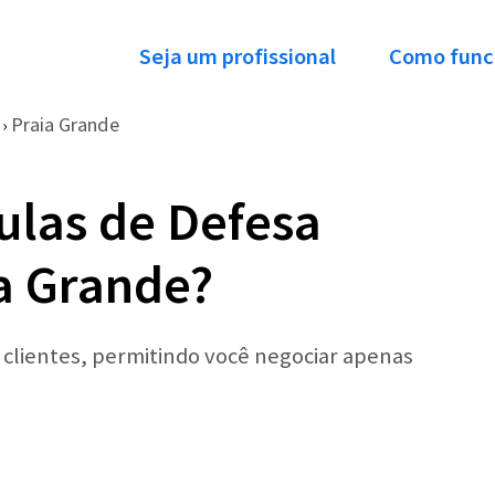
Seja um profissional
Como func
Praia Grande
›
ulas de Defesa
a Grande?
r clientes, permitindo você negociar apenas