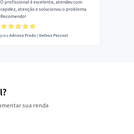
O profissional é excelente, atendeu com
rapidez, atenção e solucionou o problema.
Recomendo!
para
Adriana Prado
/
Defesa Pessoal
l?
aumentar sua renda