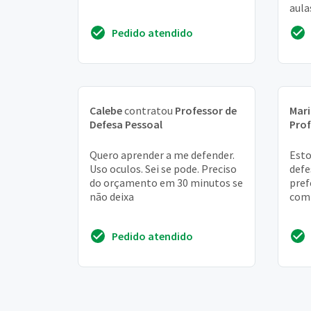
aula
sem
Pedido atendido
Calebe
contratou
Professor de
Mari
Defesa Pessoal
Prof
Quero aprender a me defender.
Esto
Uso oculos. Sei se pode. Preciso
defe
do orçamento em 30 minutos se
pref
não deixa
com
Pedido atendido