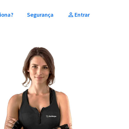
iona?
Segurança
Entrar