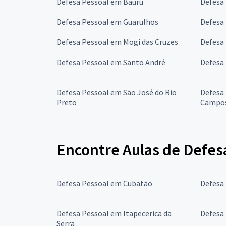
Defesa Pessoal em Bauru
Defesa
Defesa Pessoal em Guarulhos
Defesa
Defesa Pessoal em Mogi das Cruzes
Defesa
Defesa Pessoal em Santo André
Defesa
Defesa Pessoal em São José do Rio
Defesa
Preto
Campo
Encontre Aulas de Defes
Defesa Pessoal em Cubatão
Defesa
Defesa Pessoal em Itapecerica da
Defesa
Serra