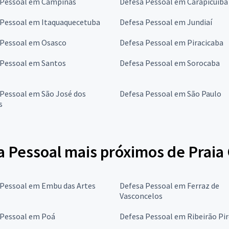
 Pessoal em Campinas
Defesa Pessoal em Carapicuíba
 Pessoal em Itaquaquecetuba
Defesa Pessoal em Jundiaí
 Pessoal em Osasco
Defesa Pessoal em Piracicaba
 Pessoal em Santos
Defesa Pessoal em Sorocaba
 Pessoal em São José dos
Defesa Pessoal em São Paulo
s
a Pessoal mais próximos de Praia
 Pessoal em Embu das Artes
Defesa Pessoal em Ferraz de
Vasconcelos
 Pessoal em Poá
Defesa Pessoal em Ribeirão Pir