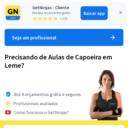
GetNinjas - Cliente
Baixar app
Receba orçamentos grátis
Entrar
+30K
Seja um profissional
Precisando de Aulas de Capoeira em
Leme?
Até 4 orçamentos grátis e seguros
Profissionais avaliados
Como funciona o GetNinjas?