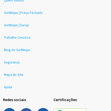
Quem Somos
GetNinjas | Preço Fechado
GetNinjas | Europ
Trabalhe Conosco
Blog do GetNinjas
Segurança
Mapa do Site
Ajuda
Redes sociais
Certificações