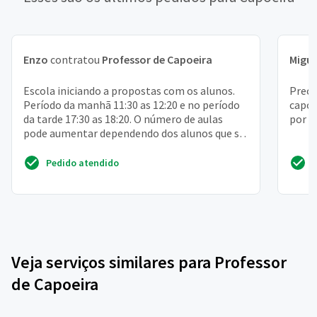
Enzo
contratou
Professor de Capoeira
Migue
Escola iniciando a propostas com os alunos.
Preci
Período da manhã 11:30 as 12:20 e no período
capoe
da tarde 17:30 as 18:20. O número de aulas
por s
pode aumentar dependendo dos alunos que se
interessarem...
Pedido atendido
Veja serviços similares para Professor
de Capoeira