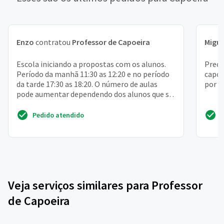
Enzo
contratou
Professor de Capoeira
Migue
Escola iniciando a propostas com os alunos.
Preci
Período da manhã 11:30 as 12:20 e no período
capoe
da tarde 17:30 as 18:20. O número de aulas
por s
pode aumentar dependendo dos alunos que se
interessarem...
Pedido atendido
Veja serviços similares para Professor
de Capoeira