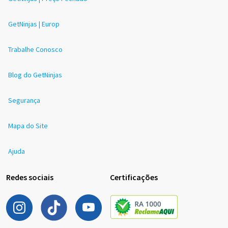
GetNinjas | Europ
Trabalhe Conosco
Blog do GetNinjas
Segurança
Mapa do Site
Ajuda
Redes sociais
Certificações