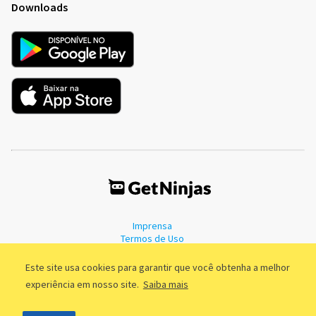
Downloads
Imprensa
Termos de Uso
Política de Privacidade
Este site usa cookies para garantir que você obtenha a melhor
experiência em nosso site.
Saiba mais
©2011 - 2026, GetNinjas LTDA. CNPJ 55.744.877/0001-89 - Rua Dr.