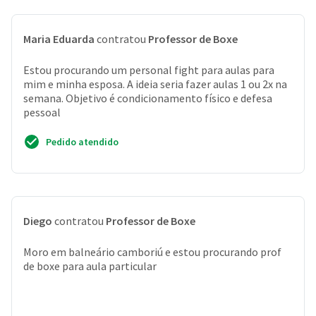
Maria Eduarda
contratou
Professor de Boxe
Estou procurando um personal fight para aulas para
mim e minha esposa. A ideia seria fazer aulas 1 ou 2x na
semana. Objetivo é condicionamento físico e defesa
pessoal
Pedido atendido
Diego
contratou
Professor de Boxe
Moro em balneário camboriú e estou procurando prof
de boxe para aula particular