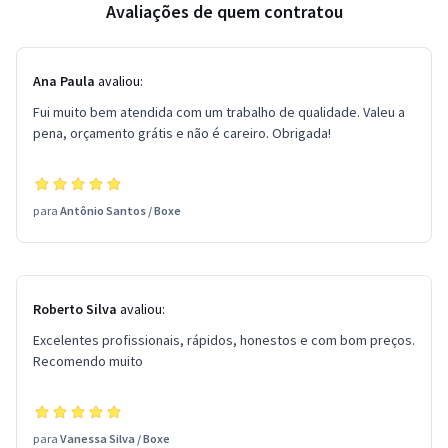
Avaliações de quem contratou
Ana Paula
avaliou:
Fui muito bem atendida com um trabalho de qualidade. Valeu a
pena, orçamento grátis e não é careiro. Obrigada!
para
Antônio Santos
/
Boxe
Roberto Silva
avaliou:
Excelentes profissionais, rápidos, honestos e com bom preços.
Recomendo muito
para
Vanessa Silva
/
Boxe