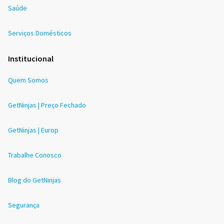
Saúde
Serviços Domésticos
Institucional
Quem Somos
GetNinjas | Preço Fechado
GetNinjas | Europ
Trabalhe Conosco
Blog do GetNinjas
Segurança