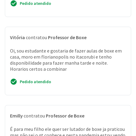
Pedido atendido
Vitória
contratou
Professor de Boxe
Oi, sou estudante e gostaria de fazer aulas de boxe em
casa, moro em florianopolis no itacorubi e tenho
disponibilidade para fazer manha tarde e noite.
Horarios certos a combinar
Pedido atendido
Emilly
contratou
Professor de Boxe
É para meu filho ele quer ser lutador de boxe ja praticou
mas não sei o qt conhece e nesta pandemia estou vendo