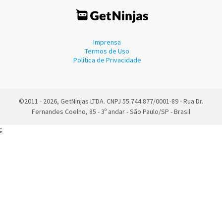
Imprensa
Termos de Uso
Política de Privacidade
©2011 - 2026, GetNinjas LTDA. CNPJ 55.744.877/0001-89 - Rua Dr.
Fernandes Coelho, 85 - 3º andar - São Paulo/SP - Brasil
;