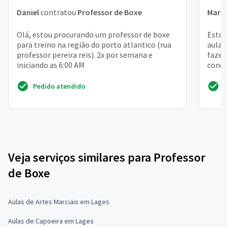
Daniel
contratou
Professor de Boxe
Mari
Olá, estou procurando um professor de boxe
Estou
para treino na região do porto atlantico (rua
aulas
professor pereira reis). 2x por semana e
fazer
iniciando as 6:00 AM
condi
Pedido atendido
Veja serviços similares para Professor
de Boxe
Aulas de Artes Marciais em Lages
Aulas de Capoeira em Lages