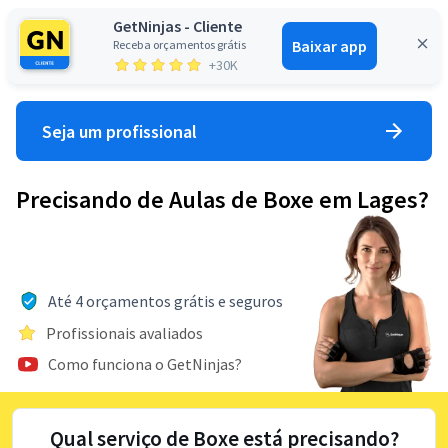
GetNinjas - Cliente
Baixar app
Receba orçamentos grátis
Entrar
+30K
Seja um profissional
Precisando de Aulas de Boxe em Lages?
Até 4 orçamentos grátis e seguros
Profissionais avaliados
Como funciona o GetNinjas?
Qual serviço de Boxe está precisando?