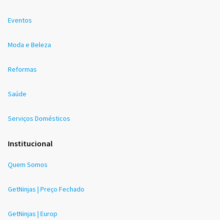
Eventos
Moda e Beleza
Reformas
Saúde
Serviços Domésticos
Institucional
Quem Somos
GetNinjas | Preço Fechado
GetNinjas | Europ