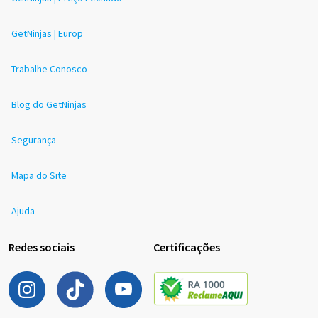
GetNinjas | Europ
Trabalhe Conosco
Blog do GetNinjas
Segurança
Mapa do Site
Ajuda
Redes sociais
Certificações