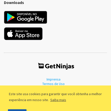
Downloads
Imprensa
Termos de Uso
Política de Privacidade
Este site usa cookies para garantir que você obtenha a melhor
experiência em nosso site.
Saiba mais
©2011 - 2026, GetNinjas LTDA. CNPJ 55.744.877/0001-89 - Rua Dr.