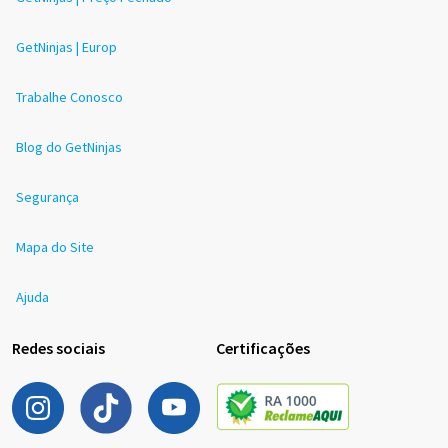
GetNinjas | Europ
Trabalhe Conosco
Blog do GetNinjas
Segurança
Mapa do Site
Ajuda
Redes sociais
Certificações