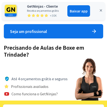
GetNinjas - Cliente
Baixar app
Receba orçamentos grátis
Entrar
+30K
Seja um profissional
Precisando de Aulas de Boxe em
Trindade?
Até 4 orçamentos grátis e seguros
Profissionais avaliados
Como funciona o GetNinjas?