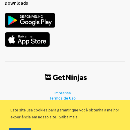
Downloads
Imprensa
Termos de Uso
Política de Privacidade
Este site usa cookies para garantir que você obtenha a melhor
experiência em nosso site.
Saiba mais
©2011 - 2026, GetNinjas LTDA. CNPJ 55.744.877/0001-89 - Rua Dr.