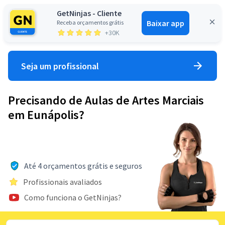
GetNinjas - Cliente
Baixar app
Receba orçamentos grátis
Entrar
+30K
Seja um profissional
Precisando de Aulas de Artes Marciais
em Eunápolis?
Até 4 orçamentos grátis e seguros
Profissionais avaliados
Como funciona o GetNinjas?