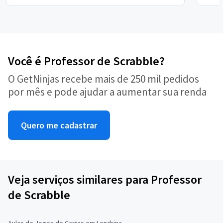
Você é Professor de Scrabble?
O GetNinjas recebe mais de 250 mil pedidos
por mês e pode ajudar a aumentar sua renda
Quero me cadastrar
Veja serviços similares para Professor
de Scrabble
Aulas de Jogos de Cartas em Londrina