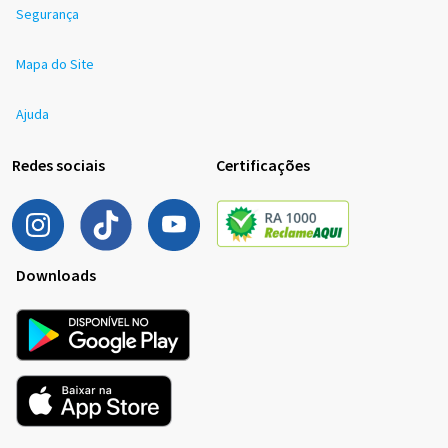
Segurança
Mapa do Site
Ajuda
Redes sociais
Certificações
Downloads