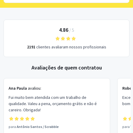
4.86
/
5
2191
clientes avaliaram nossos profissionais
Avaliações de quem contratou
Ana Paula
avaliou:
Rober
Fui muito bem atendida com um trabalho de
Excel
qualidade. Valeu a pena, orçamento grátis e não é
bom p
careiro. Obrigada!
para
Antônio Santos
/
Scrabble
para
V