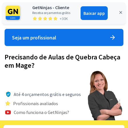
GetNinjas - Cliente
Baixar app
Receba orçamentos grátis
Entrar
+30K
Seja um profissional
Precisando de Aulas de Quebra Cabeça
em Mage?
Até 4 orçamentos grátis e seguros
Profissionais avaliados
Como funciona o GetNinjas?