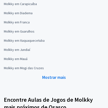
Molkky em Carapicuíba
Molkky em Diadema
Molkky em Franca
Molkky em Guarulhos
Molkky em Itaquaquecetuba
Molkky em Jundiaí
Molkky em Mauá
Molkky em Mogi das Cruzes
Mostrar mais
Encontre Aulas de Jogos de Molkky
mais próximos de Osasco