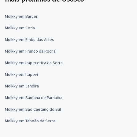
Molkky em Barueri
Molkky em Cotia
Molkky em Embu das Artes
Molkky em Franco da Rocha
Molkky em Itapecerica da Serra
Molkky em Itapevi
Molkky em Jandira
Molkky em Santana de Parnaíba
Molkky em São Caetano do Sul
Molkky em Taboão da Serra