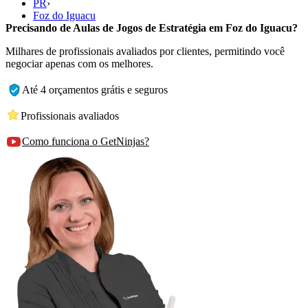
PR
›
Foz do Iguacu
Precisando de Aulas de Jogos de Estratégia em Foz do Iguacu?
Milhares de profissionais avaliados por clientes, permitindo você
negociar apenas com os melhores.
Até 4 orçamentos grátis e seguros
Profissionais avaliados
Como funciona o GetNinjas?