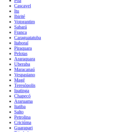
Poá
Cascavel
Itu
Ibirité
Votorantim
Sabará
Franca
Caraguatatuba
Itaboraí
Piraquara
Pelotas
Araraquara
Uberaba
Maracanaú
Vespasiano
Magé
Teresópolis
Ipatinga
Chapecó
Araruama
Itatiba
Salto
Petrolina
Criciúma
Guarapari