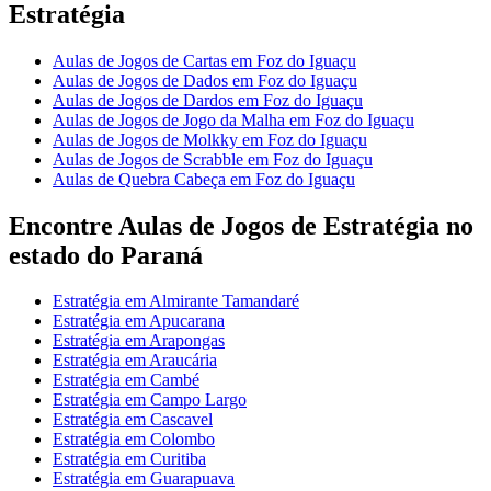
Estratégia
Aulas de Jogos de Cartas em Foz do Iguaçu
Aulas de Jogos de Dados em Foz do Iguaçu
Aulas de Jogos de Dardos em Foz do Iguaçu
Aulas de Jogos de Jogo da Malha em Foz do Iguaçu
Aulas de Jogos de Molkky em Foz do Iguaçu
Aulas de Jogos de Scrabble em Foz do Iguaçu
Aulas de Quebra Cabeça em Foz do Iguaçu
Encontre Aulas de Jogos de Estratégia no
estado do Paraná
Estratégia em Almirante Tamandaré
Estratégia em Apucarana
Estratégia em Arapongas
Estratégia em Araucária
Estratégia em Cambé
Estratégia em Campo Largo
Estratégia em Cascavel
Estratégia em Colombo
Estratégia em Curitiba
Estratégia em Guarapuava