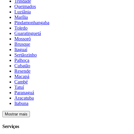
Trindade
Queimados
Luziânia
Marília
Pindamonhangaba
Toledo
Guaratinguetá
Mossoró
Brusque
Itaguaí
Sertãozinho
Palhoça
Cubatão
Resende
Macapá
Cambé
Tatuí
Paranaguá
Araçatuba
Itabuna
Mostrar mais
Serviços