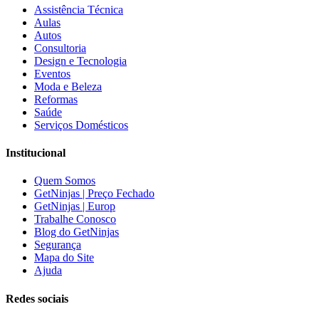
Assistência Técnica
Aulas
Autos
Consultoria
Design e Tecnologia
Eventos
Moda e Beleza
Reformas
Saúde
Serviços Domésticos
Institucional
Quem Somos
GetNinjas | Preço Fechado
GetNinjas | Europ
Trabalhe Conosco
Blog do GetNinjas
Segurança
Mapa do Site
Ajuda
Redes sociais