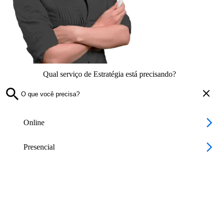
Qual serviço de Estratégia está precisando?
Online
Presencial