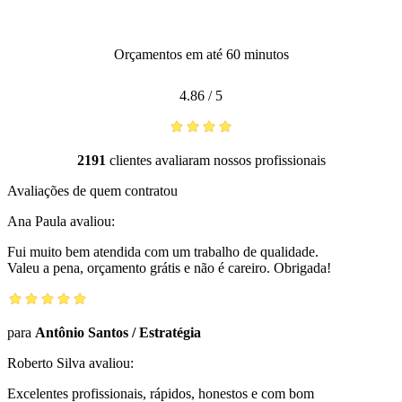
Orçamentos em até 60 minutos
4.86
/
5
2191
clientes avaliaram nossos profissionais
Avaliações de quem contratou
Ana Paula
avaliou:
Fui muito bem atendida com um trabalho de qualidade.
Valeu a pena, orçamento grátis e não é careiro. Obrigada!
para
Antônio Santos
/
Estratégia
Roberto Silva
avaliou:
Excelentes profissionais, rápidos, honestos e com bom