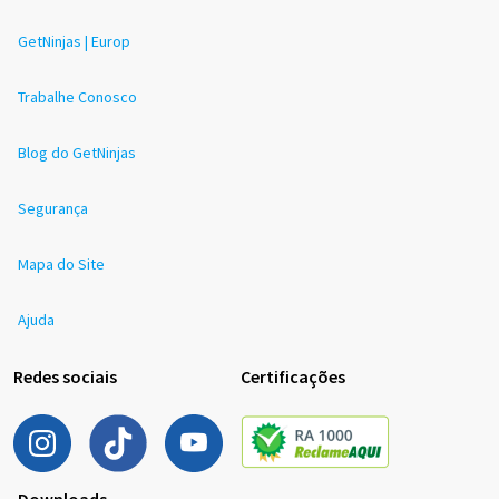
GetNinjas | Europ
Trabalhe Conosco
Blog do GetNinjas
Segurança
Mapa do Site
Ajuda
Redes sociais
Certificações
Downloads