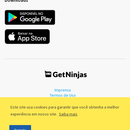
Imprensa
Termos de Uso
Política de Privacidade
Este site usa cookies para garantir que você obtenha a melhor
experiência em nosso site.
Saiba mais
©2011 - 2026, GetNinjas LTDA. CNPJ 55.744.877/0001-89 - Rua Dr.
Permitir