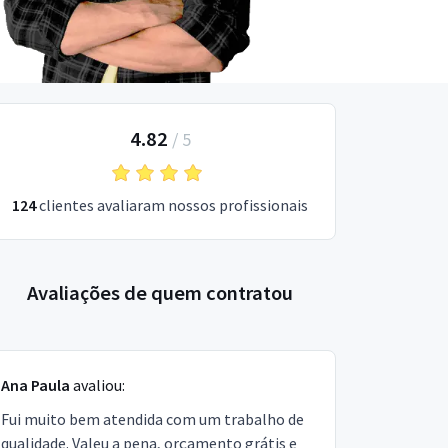
4.82
/
5
124
clientes avaliaram nossos profissionais
Avaliações de quem contratou
Ana Paula
avaliou:
Fui muito bem atendida com um trabalho de
qualidade. Valeu a pena, orçamento grátis e