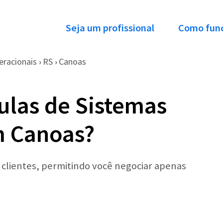
Seja um profissional
Como fun
eracionais
RS
Canoas
›
›
ulas de Sistemas
m Canoas?
r clientes, permitindo você negociar apenas