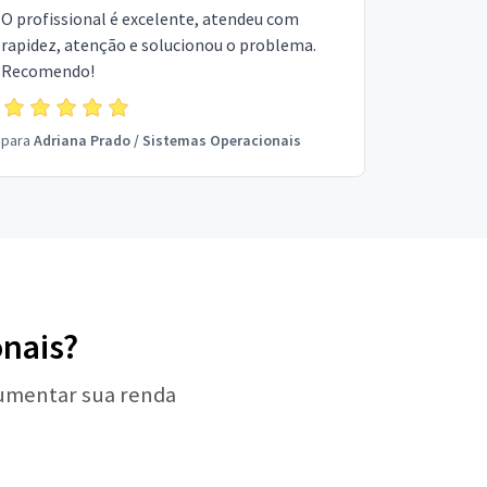
O profissional é excelente, atendeu com
rapidez, atenção e solucionou o problema.
Recomendo!
para
Adriana Prado
/
Sistemas Operacionais
onais?
aumentar sua renda