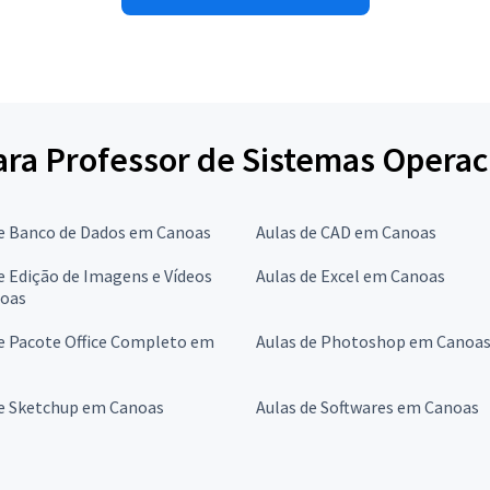
para Professor de Sistemas Operac
de Banco de Dados em Canoas
Aulas de CAD em Canoas
e Edição de Imagens e Vídeos
Aulas de Excel em Canoas
oas
e Pacote Office Completo em
Aulas de Photoshop em Canoa
de Sketchup em Canoas
Aulas de Softwares em Canoas