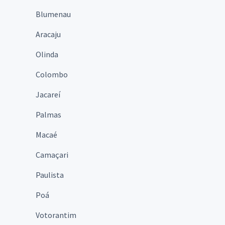
Blumenau
Aracaju
Olinda
Colombo
Jacareí
Palmas
Macaé
Camaçari
Paulista
Poá
Votorantim