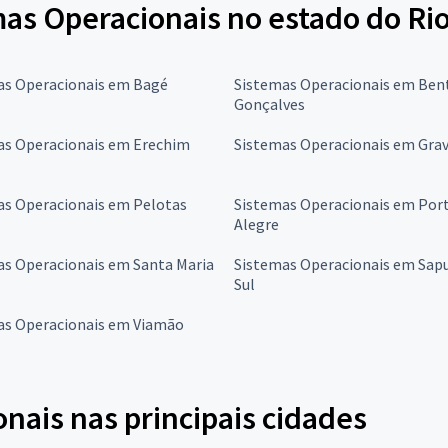
mas Operacionais no estado do Ri
as Operacionais em Bagé
Sistemas Operacionais em Ben
Gonçalves
as Operacionais em Erechim
Sistemas Operacionais em Grav
as Operacionais em Pelotas
Sistemas Operacionais em Por
Alegre
as Operacionais em Santa Maria
Sistemas Operacionais em Sapu
Sul
as Operacionais em Viamão
onais nas principais cidades