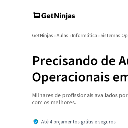
GetNinjas
Aulas
Informática
Sistemas Op
›
›
›
Precisando de A
Operacionais e
Milhares de profissionais avaliados po
com os melhores.
Até 4 orçamentos grátis e seguros