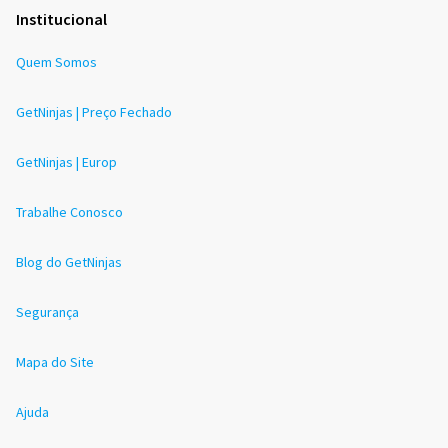
Institucional
Quem Somos
GetNinjas | Preço Fechado
GetNinjas | Europ
Trabalhe Conosco
Blog do GetNinjas
Segurança
Mapa do Site
Ajuda