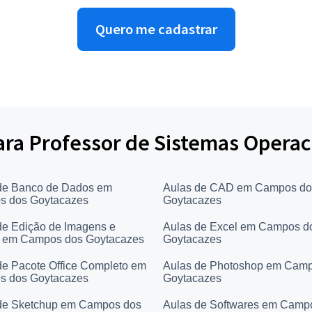
Quero me cadastrar
para Professor de Sistemas Operac
de Banco de Dados em
Aulas de CAD em Campos do
 dos Goytacazes
Goytacazes
de Edição de Imagens e
Aulas de Excel em Campos d
 em Campos dos Goytacazes
Goytacazes
de Pacote Office Completo em
Aulas de Photoshop em Cam
 dos Goytacazes
Goytacazes
de Sketchup em Campos dos
Aulas de Softwares em Camp