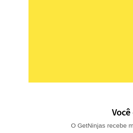
Você 
O GetNinjas recebe m