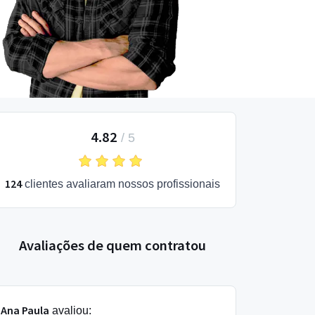
4.82
/
5
124
clientes avaliaram nossos profissionais
Avaliações de quem contratou
Ana Paula
avaliou: