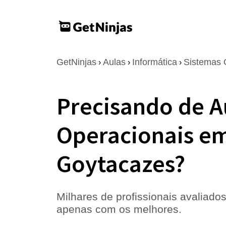
GetNinjas
Aulas
Informática
Sistemas 
›
›
›
Precisando de A
Operacionais e
Goytacazes?
Milhares de profissionais avaliados
apenas com os melhores.