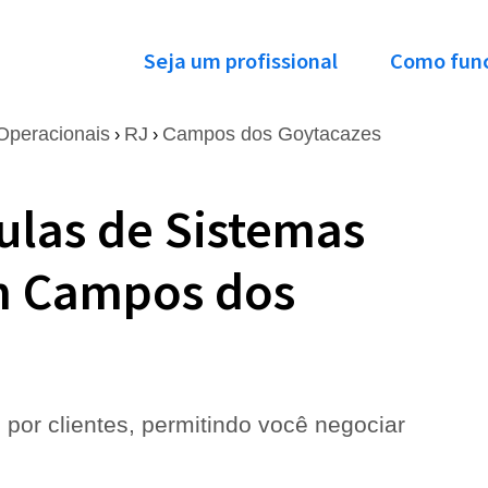
Seja um profissional
Como fun
Operacionais
RJ
Campos dos Goytacazes
›
›
ulas de Sistemas
m Campos dos
 por clientes, permitindo você negociar