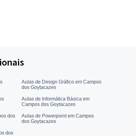
ionais
s
Aulas de Design Gráfico em Campos
dos Goytacazes
os
Aulas de Informática Básica em
Campos dos Goytacazes
pos dos
Aulas de Powerpoint em Campos
dos Goytacazes
os dos