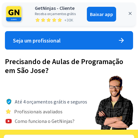
GetNinjas - Cliente
Baixar app
Receba orçamentos grátis
Entrar
+30K
Seja um profissional
Precisando de Aulas de Programação
em São Jose?
Até 4 orçamentos grátis e seguros
Profissionais avaliados
Como funciona o GetNinjas?