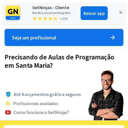
GetNinjas - Cliente
Baixar app
Receba orçamentos grátis
Entrar
+30K
Seja um profissional
Precisando de Aulas de Programação
em Santa Maria?
Até 4 orçamentos grátis e seguros
Profissionais avaliados
Como funciona o GetNinjas?