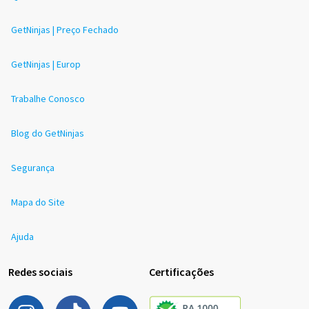
GetNinjas | Preço Fechado
GetNinjas | Europ
Trabalhe Conosco
Blog do GetNinjas
Segurança
Mapa do Site
Ajuda
Redes sociais
Certificações