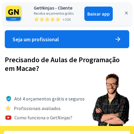
GetNinjas - Cliente
Baixar app
Receba orçamentos grátis
Entrar
+30K
Seja um profissional
Precisando de Aulas de Programação
em Macae?
Até 4 orçamentos grátis e seguros
Profissionais avaliados
Como funciona o GetNinjas?