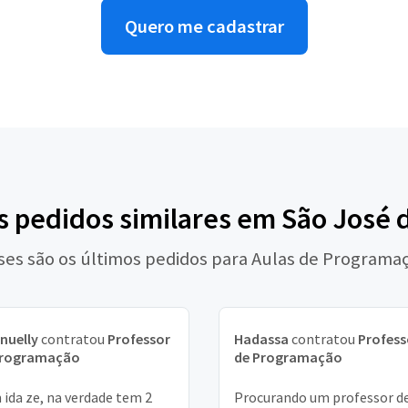
Quero me cadastrar
s pedidos similares em São José 
ses são os últimos pedidos para Aulas de Programa
nuelly
contratou
Professor
Hadassa
contratou
Profess
Programação
de Programação
ida ze, na verdade tem 2
Procurando um professor d