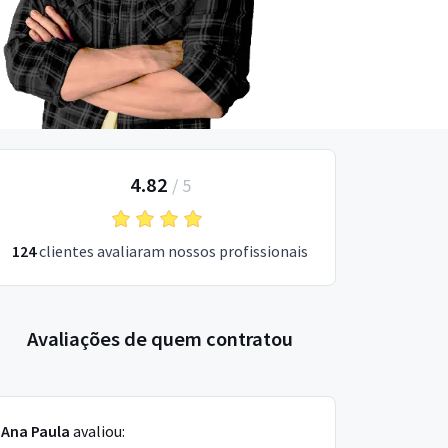
4.82
/
5
124
clientes avaliaram nossos profissionais
Avaliações de quem contratou
Ana Paula
avaliou: