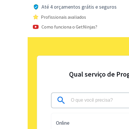
Até 4 orçamentos grátis e seguros
Profissionais avaliados
Como funciona o GetNinjas?
Qual serviço de Pro
Online