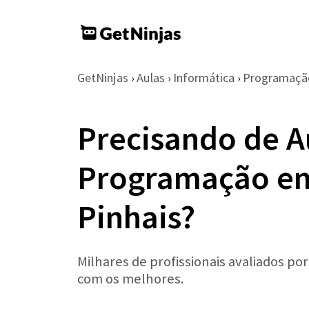
GetNinjas
Aulas
Informática
Programaçã
›
›
›
Precisando de A
Programação em
Pinhais?
Milhares de profissionais avaliados po
com os melhores.