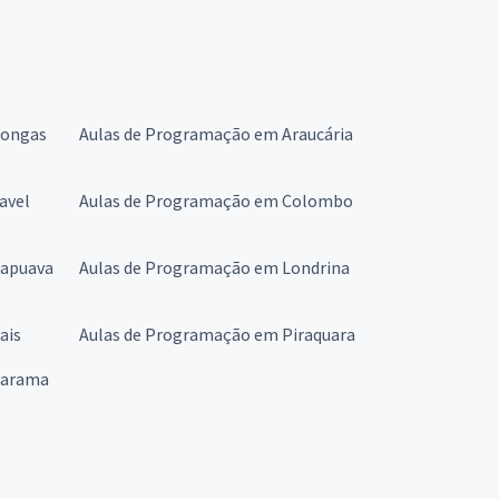
pongas
Aulas de Programação em Araucária
avel
Aulas de Programação em Colombo
rapuava
Aulas de Programação em Londrina
ais
Aulas de Programação em Piraquara
uarama