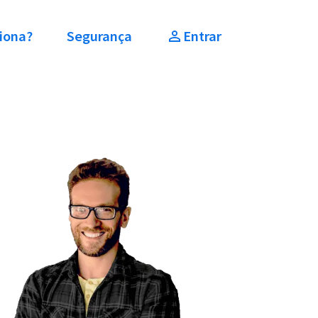
iona?
Segurança
Entrar