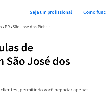
Seja um profissional
Como func
o
PR
São José dos Pinhais
›
›
ulas de
 São José dos
r clientes, permitindo você negociar apenas