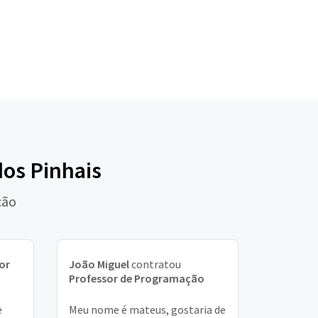
dos Pinhais
ção
or
João Miguel
contratou
Professor de Programação
e
Meu nome é mateus, gostaria de