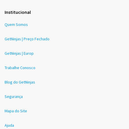
Institucional
Quem Somos
GetNinjas | Preço Fechado
GetNinjas | Europ
Trabalhe Conosco
Blog do GetNinjas
Segurança
Mapa do Site
Ajuda