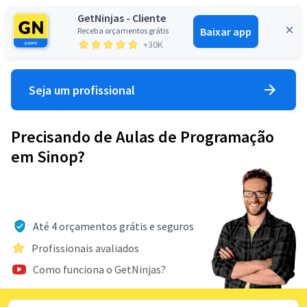
GetNinjas - Cliente
Baixar app
Receba orçamentos grátis
Entrar
+30K
Seja um profissional
Precisando de Aulas de Programação
em Sinop?
Até 4 orçamentos grátis e seguros
Profissionais avaliados
Como funciona o GetNinjas?