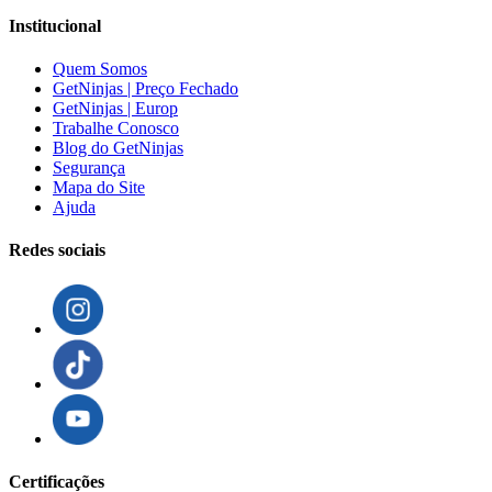
Institucional
Quem Somos
GetNinjas | Preço Fechado
GetNinjas | Europ
Trabalhe Conosco
Blog do GetNinjas
Segurança
Mapa do Site
Ajuda
Redes sociais
Certificações