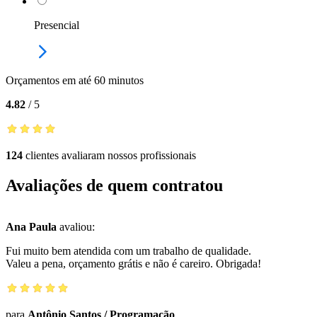
Presencial
Orçamentos em até 60 minutos
4.82
/
5
124
clientes avaliaram nossos profissionais
Avaliações de quem contratou
Ana Paula
avaliou:
Fui muito bem atendida com um trabalho de qualidade.
Valeu a pena, orçamento grátis e não é careiro. Obrigada!
para
Antônio Santos
/
Programação