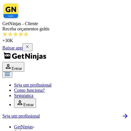
GetNinjas - Cliente
Receba orçamentos grátis
+30K
Baixar app
Entrar
Seja um profissional
Como funciona?
Segurança
Entrar
Seja um profissional
GetNinjas
›