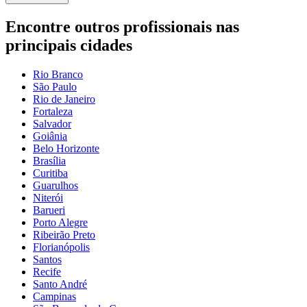
Encontre outros profissionais nas
principais cidades
Rio Branco
São Paulo
Rio de Janeiro
Fortaleza
Salvador
Goiânia
Belo Horizonte
Brasília
Curitiba
Guarulhos
Niterói
Barueri
Porto Alegre
Ribeirão Preto
Florianópolis
Santos
Recife
Santo André
Campinas