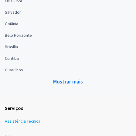
Fortaleza
Salvador
Goiânia
Belo Horizonte
Brasília
Curitiba
Guarulhos
Mostrar mais
Serviços
Assistência Técnica