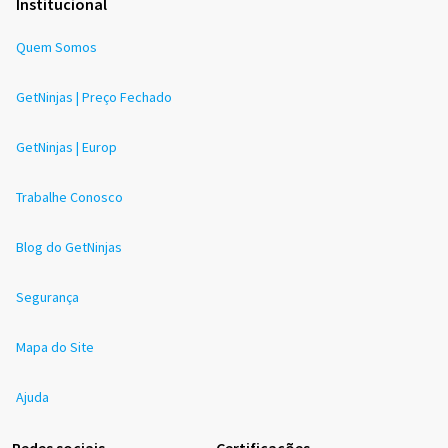
Institucional
Quem Somos
GetNinjas | Preço Fechado
GetNinjas | Europ
Trabalhe Conosco
Blog do GetNinjas
Segurança
Mapa do Site
Ajuda
Redes sociais
Certificações