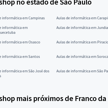
shop no estado de São Paulo
de informática em Campinas
Aulas de informática em Carapi
e informática em
Aulas de informática em Jundia
quecetuba
e informática em Osasco
Aulas de informática em Piraci
e informática em Santos
Aulas de informática em Soroc
e informática em São José dos
Aulas de informática em São P
s
shop mais próximos de Franco da