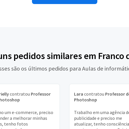
uns pedidos similares em Franco
sses são os últimos pedidos para Aulas de informáti
ielly
contratou
Professor
Lara
contratou
Professor d
Photoshop
Photoshop
o um e-commerce, preciso
Trabalho em uma agência d
nder a melhorar minhas
publicidade e preciso me
s, tenho fotos
atualizar, tenho consciênci