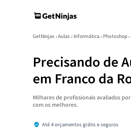
GetNinjas
Aulas
Informática
Photoshop
›
›
›
›
Precisando de A
em Franco da R
Milhares de profissionais avaliados po
com os melhores.
Até 4 orçamentos grátis e seguros