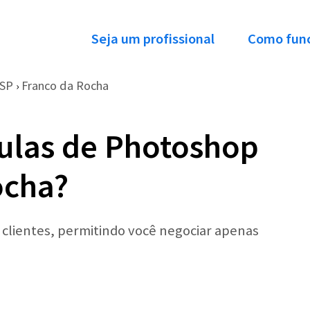
Seja um profissional
Como fun
SP
Franco da Rocha
›
ulas de Photoshop
ocha?
r clientes, permitindo você negociar apenas