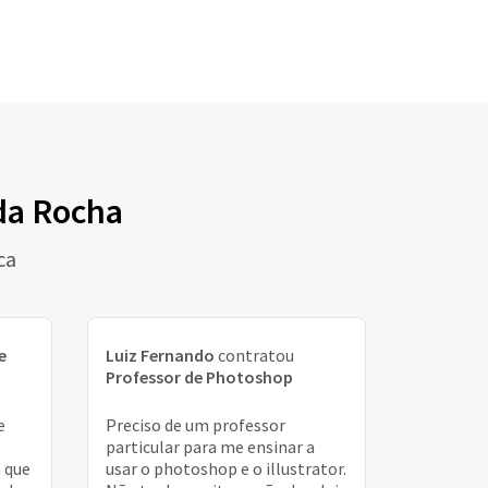
 da Rocha
ca
e
Luiz Fernando
contratou
Professor de Photoshop
e
Preciso de um professor
particular para me ensinar a
a que
usar o photoshop e o illustrator.