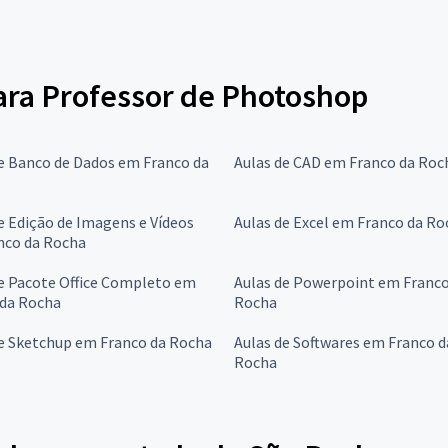
para Professor de Photoshop
e Banco de Dados em Franco da
Aulas de CAD em Franco da Roc
e Edição de Imagens e Vídeos
Aulas de Excel em Franco da Ro
nco da Rocha
e Pacote Office Completo em
Aulas de Powerpoint em Franco
 da Rocha
Rocha
de Sketchup em Franco da Rocha
Aulas de Softwares em Franco d
Rocha