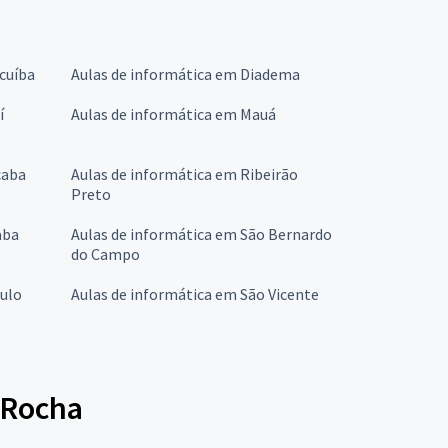
cuíba
Aulas de informática em Diadema
í
Aulas de informática em Mauá
caba
Aulas de informática em Ribeirão
Preto
aba
Aulas de informática em São Bernardo
do Campo
aulo
Aulas de informática em São Vicente
 Rocha