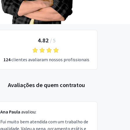
4.82
/
5
124
clientes avaliaram nossos profissionais
Avaliações de quem contratou
Ana Paula
avaliou:
Fui muito bem atendida com um trabalho de
qualidade. Valeu a pena, orçamento grátis e