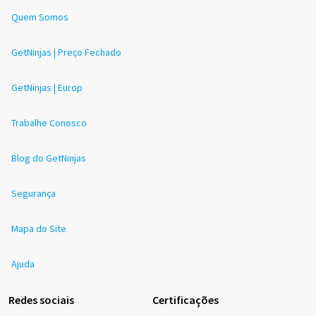
Quem Somos
GetNinjas | Preço Fechado
GetNinjas | Europ
Trabalhe Conosco
Blog do GetNinjas
Segurança
Mapa do Site
Ajuda
Redes sociais
Certificações