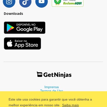
Downloads
Imprensa
Termos de Uso
Política de Privacidade
Este site usa cookies para garantir que você obtenha a
melhor experiência em nosso site.
Saiba mais