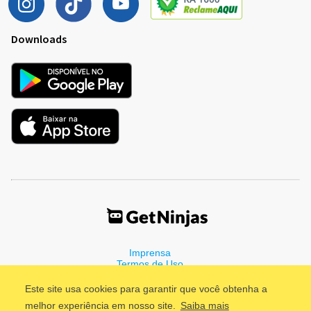
Downloads
Imprensa
Termos de Uso
Política de Privacidade
Este site usa cookies para garantir que você obtenha a
melhor experiência em nosso site.
Saiba mais