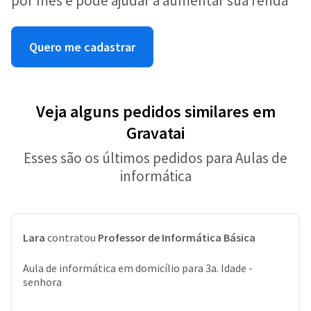
por mês e pode ajudar a aumentar sua renda
Quero me cadastrar
Veja alguns pedidos similares em
Gravatai
Esses são os últimos pedidos para Aulas de
informática
Lara
contratou
Professor de Informática Básica
Aula de informática em domicílio para 3a. Idade -
senhora