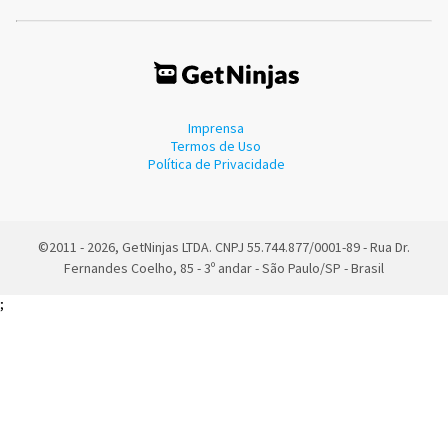
Imprensa
Termos de Uso
Política de Privacidade
©2011 - 2026, GetNinjas LTDA. CNPJ 55.744.877/0001-89 - Rua Dr.
Fernandes Coelho, 85 - 3º andar - São Paulo/SP - Brasil
;