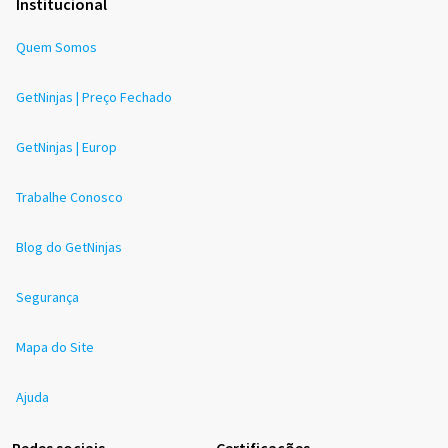
Institucional
Quem Somos
GetNinjas | Preço Fechado
GetNinjas | Europ
Trabalhe Conosco
Blog do GetNinjas
Segurança
Mapa do Site
Ajuda
Redes sociais
Certificações