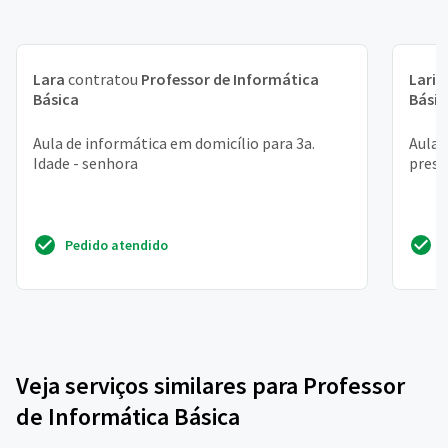
Lara
contratou
Professor de Informática
Laris
Básica
Básic
Aula de informática em domicílio para 3a.
Aula 
Idade - senhora
prese
Pedido atendido
Veja serviços similares para Professor
de Informática Básica