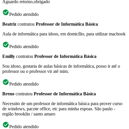
Aguardo retorno,obrigado
Pedido atendido
Beatriz
contratou
Professor de Informática Básica
Aula de informática para idoso, em domicílio, para utilizar macbook
Pedido atendido
Emilly
contratou
Professor de Informática Básica
Sou idoso, gostaria de aulas básicas de informática, posso ir até o
professor ou o professor vir até mim.
Pedido atendido
Breno
contratou
Professor de Informática Básica
Necessito de um professor de informática básica para prover curso
de windows, pacote office, etc para minha espoas. São paulo -
região brooklin / santo amaro
Pedido atendido