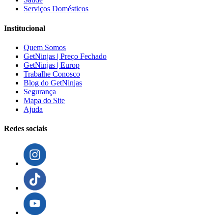
Serviços Domésticos
Institucional
Quem Somos
GetNinjas | Preço Fechado
GetNinjas | Europ
Trabalhe Conosco
Blog do GetNinjas
Segurança
Mapa do Site
Ajuda
Redes sociais