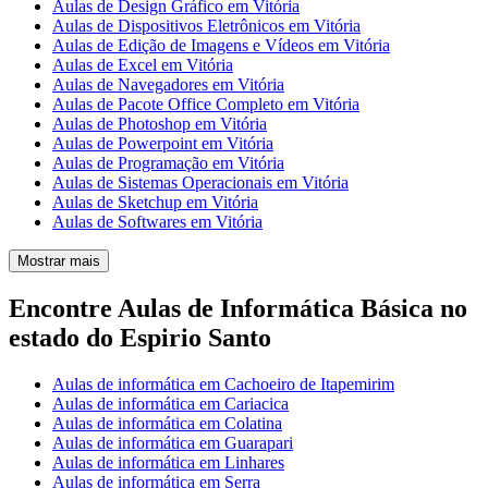
Aulas de Design Gráfico em Vitória
Aulas de Dispositivos Eletrônicos em Vitória
Aulas de Edição de Imagens e Vídeos em Vitória
Aulas de Excel em Vitória
Aulas de Navegadores em Vitória
Aulas de Pacote Office Completo em Vitória
Aulas de Photoshop em Vitória
Aulas de Powerpoint em Vitória
Aulas de Programação em Vitória
Aulas de Sistemas Operacionais em Vitória
Aulas de Sketchup em Vitória
Aulas de Softwares em Vitória
Mostrar mais
Encontre Aulas de Informática Básica no
estado do Espirio Santo
Aulas de informática em Cachoeiro de Itapemirim
Aulas de informática em Cariacica
Aulas de informática em Colatina
Aulas de informática em Guarapari
Aulas de informática em Linhares
Aulas de informática em Serra