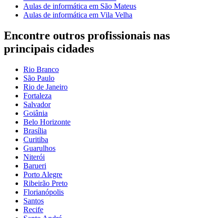
Aulas de informática em São Mateus
Aulas de informática em Vila Velha
Encontre outros profissionais nas
principais cidades
Rio Branco
São Paulo
Rio de Janeiro
Fortaleza
Salvador
Goiânia
Belo Horizonte
Brasília
Curitiba
Guarulhos
Niterói
Barueri
Porto Alegre
Ribeirão Preto
Florianópolis
Santos
Recife