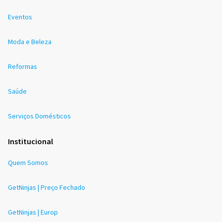
Eventos
Moda e Beleza
Reformas
Saúde
Serviços Domésticos
Institucional
Quem Somos
GetNinjas | Preço Fechado
GetNinjas | Europ