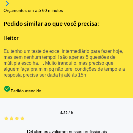
Orçamentos em até 60 minutos
Pedido similar ao que você precisa:
Heitor
Eu tenho um teste de excel intermediário para fazer hoje,
mas sem nenhum tempo!!! são apenas 5 questões de
múltipla escolha. . . Muito tranquilo, mas preciso que
alguém faça pra mim pq não terei condições de tempo e a
resposta precisa ser dada hj até às 15h
Pedido atendido
4.82
/
5
124
clientes avaliaram nossos profissionais