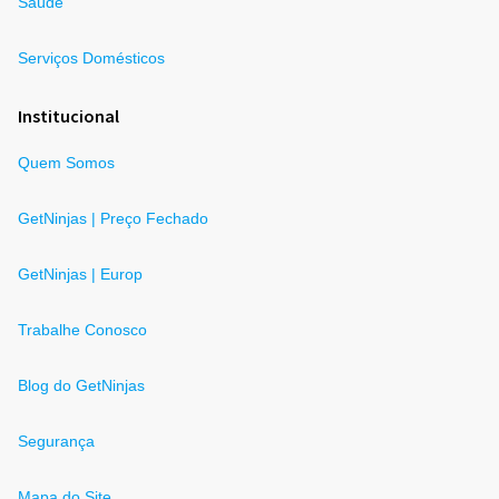
Saúde
Serviços Domésticos
Institucional
Quem Somos
GetNinjas | Preço Fechado
GetNinjas | Europ
Trabalhe Conosco
Blog do GetNinjas
Segurança
Mapa do Site