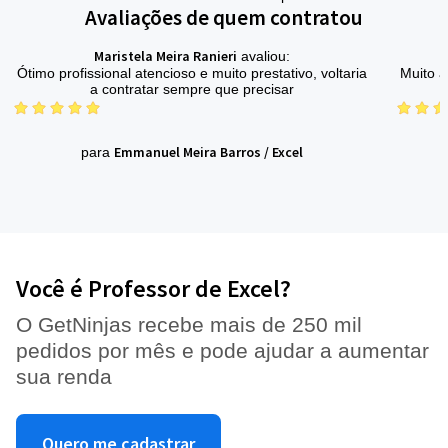
Avaliações de quem contratou
Maristela Meira Ranieri
avaliou:
Ótimo profissional atencioso e muito prestativo, voltaria
Muito a
a contratar sempre que precisar
Emmanuel Meira Barros
/
Excel
para
p
Você é Professor de Excel?
O GetNinjas recebe mais de 250 mil
pedidos por mês e pode ajudar a aumentar
sua renda
Quero me cadastrar