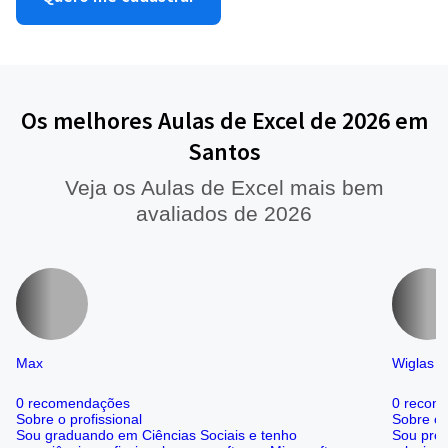
Os melhores Aulas de Excel de 2026 em
Santos
Veja os Aulas de Excel mais bem
avaliados de 2026
Max
Wiglas
0 recomendações
0 recom
Sobre o profissional
Sobre o 
Sou graduando em Ciências Sociais e tenho
Sou prof