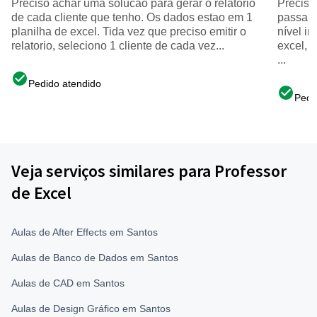
Preciso achar uma solucao para gerar o relatorio
Preciso
de cada cliente que tenho. Os dados estao em 1
passar 
planilha de excel. Tida vez que preciso emitir o
nível i
relatorio, seleciono 1 cliente de cada vez...
excel, 
...
Pedido atendido
Pedi
Veja serviços similares para Professor
de Excel
Aulas de After Effects em Santos
Aulas de Banco de Dados em Santos
Aulas de CAD em Santos
Aulas de Design Gráfico em Santos