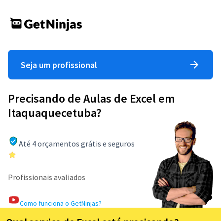
Seja um profissional
Precisando de Aulas de Excel em
Itaquaquecetuba?
Até 4 orçamentos grátis e seguros
Profissionais avaliados
Como funciona o GetNinjas?