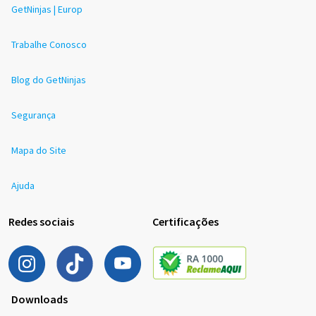
GetNinjas | Europ
Trabalhe Conosco
Blog do GetNinjas
Segurança
Mapa do Site
Ajuda
Redes sociais
Certificações
Downloads