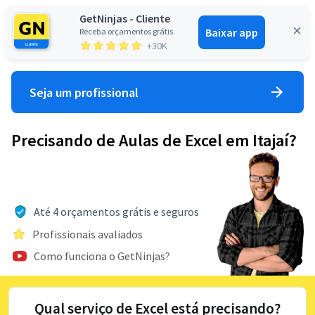
GetNinjas - Cliente
Baixar app
Receba orçamentos grátis
Entrar
+30K
Seja um profissional
Precisando de Aulas de Excel em Itajaí?
Até 4 orçamentos grátis e seguros
Profissionais avaliados
Como funciona o GetNinjas?
Qual serviço de Excel está precisando?