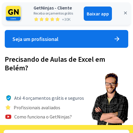
GetNinjas - Cliente
Baixar app
Receba orçamentos grátis
Entrar
+30K
Seja um profissional
Precisando de Aulas de Excel em
Belém?
Até 4 orçamentos grátis e seguros
Profissionais avaliados
Como funciona o GetNinjas?