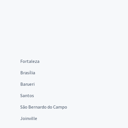
Fortaleza
Brasília
Barueri
Santos
São Bernardo do Campo
Joinville