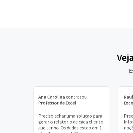
Vej
E
Ana Carolina
contratou
Raul
Professor de Excel
Exce
Preciso achar uma solucao para
Prec
gerar o relatorio de cada cliente
info
que tenho. Os dados estao em 1
noçõ