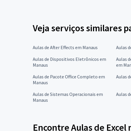
Veja serviços similares p
Aulas de After Effects em Manaus
Aulas 
Aulas de Dispositivos Eletrônicos em
Aulas d
Manaus
em Ma
Aulas de Pacote Office Completo em
Aulas 
Manaus
Aulas de Sistemas Operacionais em
Aulas 
Manaus
Encontre Aulas de Excel