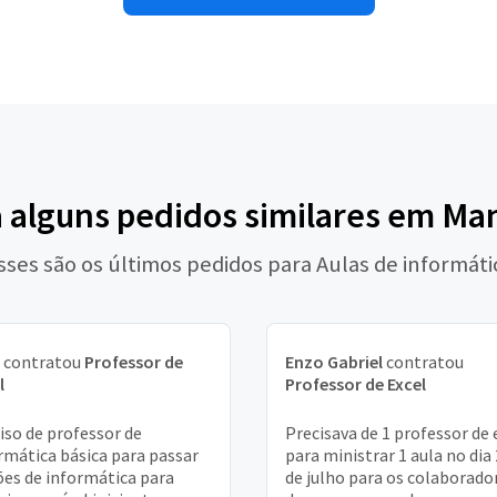
a alguns pedidos similares em Ma
sses são os últimos pedidos para Aulas de informáti
contratou
Professor de
Enzo Gabriel
contratou
l
Professor de Excel
iso de professor de
Precisava de 1 professor de 
rmática básica para passar
para ministrar 1 aula no dia
es de informática para
de julho para os colaborado