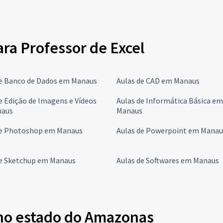
ara Professor de Excel
de Banco de Dados em Manaus
Aulas de CAD em Manaus
e Edição de Imagens e Vídeos
Aulas de Informática Básica em
naus
Manaus
de Photoshop em Manaus
Aulas de Powerpoint em Manau
de Sketchup em Manaus
Aulas de Softwares em Manaus
 no estado do Amazonas