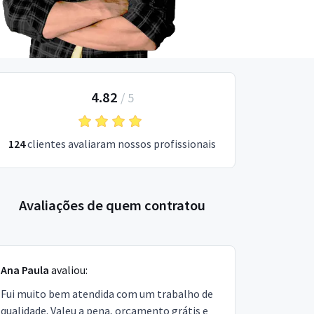
4.82
/
5
124
clientes avaliaram nossos profissionais
Avaliações de quem contratou
Ana Paula
avaliou:
Fui muito bem atendida com um trabalho de
qualidade. Valeu a pena, orçamento grátis e