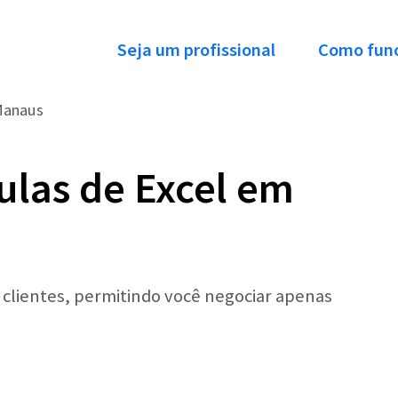
Seja um profissional
Como fun
anaus
ulas de Excel em
r clientes, permitindo você negociar apenas