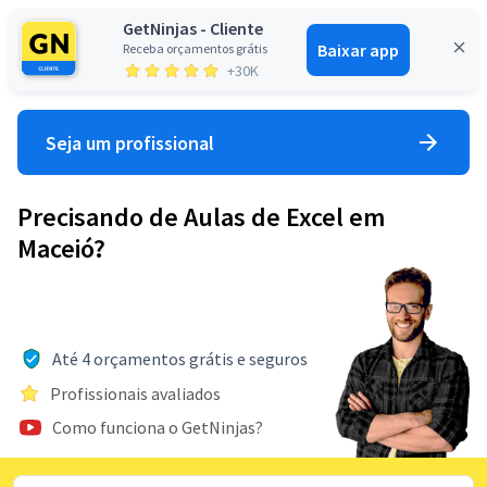
GetNinjas - Cliente
Baixar app
Receba orçamentos grátis
Entrar
+30K
Seja um profissional
Precisando de Aulas de Excel em
Maceió?
Até 4 orçamentos grátis e seguros
Profissionais avaliados
Como funciona o GetNinjas?