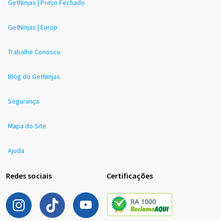
GetNinjas | Preço Fechado
GetNinjas | Europ
Trabalhe Conosco
Blog do GetNinjas
Segurança
Mapa do Site
Ajuda
Redes sociais
Certificações