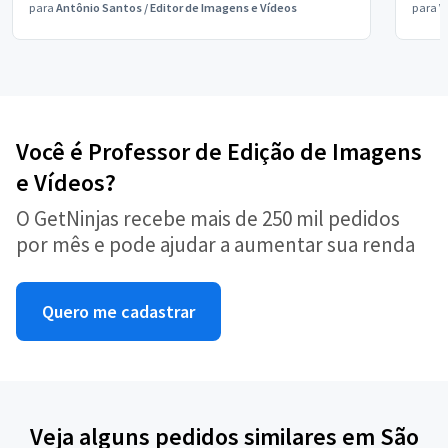
para
Antônio Santos
/
Editor de Imagens e Vídeos
para
V
Você é Professor de Edição de Imagens
e Vídeos?
O GetNinjas recebe mais de 250 mil pedidos
por mês e pode ajudar a aumentar sua renda
Quero me cadastrar
Veja alguns pedidos similares em São