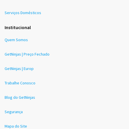
Serviços Domésticos
Institucional
Quem Somos
GetNinjas | Preço Fechado
GetNinjas | Europ
Trabalhe Conosco
Blog do GetNinjas
Segurança
Mapa do Site